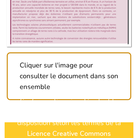
Cliquer sur l'image pour
consulter le document dans son
ensemble
Licence Creative Commons
Sauf exception signalée, Tout le
contenu de ce site est mis à
disposition selon les termes de la
Licence Creative Commons